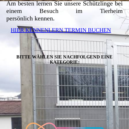
Am besten lernen Sie unsere Schützlinge bei
einem Besuch im Tierheim
persönlich kennen.
HIER KENNENLERN TERMIN BUCHEN
BITTE WÄHLEN SIE NACHFOLGEND EINE
KATEGORIE: